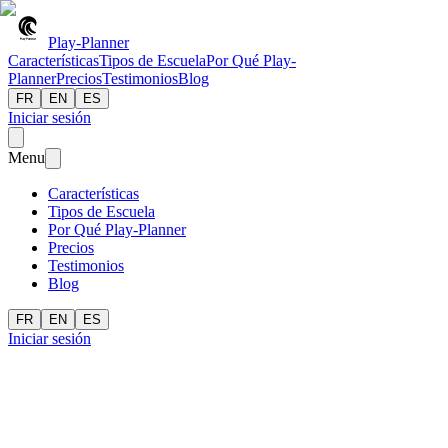
Play-Planner
Características
Tipos de Escuela
Por Qué Play-
Planner
Precios
Testimonios
Blog
FR
EN
ES
Iniciar sesión
Menu
Características
Tipos de Escuela
Por Qué Play-Planner
Precios
Testimonios
Blog
FR
EN
ES
Iniciar sesión